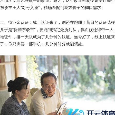
本情况，非凡获取歪斜改造。总之，这个改造机制便是要让每个
东谈主王人“对号入座”，精确匹配到我方骨子的糊口需求。
二、待业金认证：线上认证来了，别还在跑腿！昔日的认证花样
几乎是“折腾东谈主”，要跑到指定处所列队，偶而候还得带一大
堆证件，排一天队就为了几分钟的认证。当今好了，线上认证来
了，你只需要一部手机，几分钟时分就能惩处。