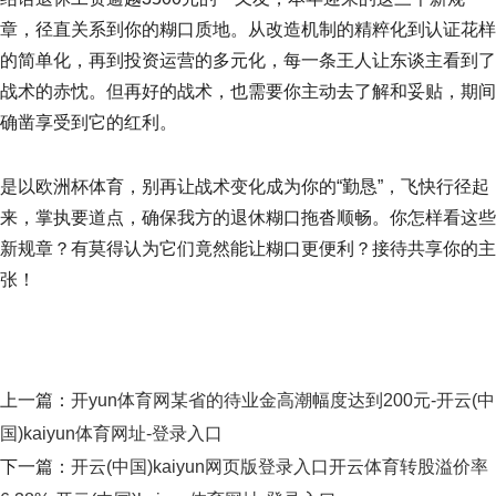
章，径直关系到你的糊口质地。从改造机制的精粹化到认证花样
的简单化，再到投资运营的多元化，每一条王人让东谈主看到了
战术的赤忱。但再好的战术，也需要你主动去了解和妥贴，期间
确凿享受到它的红利。
是以欧洲杯体育，别再让战术变化成为你的“勤恳”，飞快行径起
来，掌执要道点，确保我方的退休糊口拖沓顺畅。你怎样看这些
新规章？有莫得认为它们竟然能让糊口更便利？接待共享你的主
张！
上一篇：
开yun体育网某省的待业金高潮幅度达到200元-开云(中
国)kaiyun体育网址-登录入口
下一篇：
开云(中国)kaiyun网页版登录入口开云体育转股溢价率