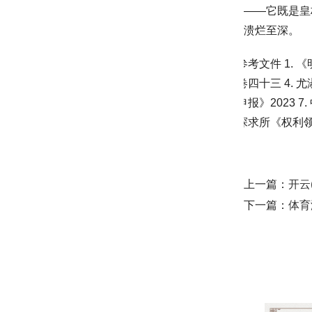
——它既是皇
溃烂至深。
参考文件 1. 
卷四十三 4.
申报》2023 
探求所《权利领
上一篇：
开云
下一篇：
体育