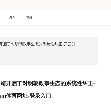
汽车
电影
靖开启了对明朝政事生态的系统性纠正-开云(中
嘉靖开启了对明朝政事生态的系统性纠正-
iyun体育网址-登录入口