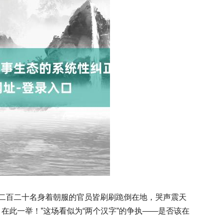
网，二百二十名身着朝服的官员皆刷刷跪倒在地，哭声震天
在此一举！”这场看似为“两个汉字”的争执——是否该在