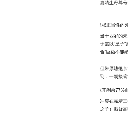
嘉靖生母尊号
皇权正当性的
当十四岁的朱
子需以“皇子
合“巨额不能
但朱厚熜抵京
到：一朝接管
张开剩余77%
冲突在嘉靖三
之子）振臂高