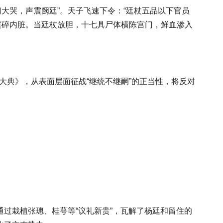
大哭，声震阙廷”。天子飞速下令：“廷杖五品以下官员
震碎内脏。当廷杖放胆，十七具尸体横陈宫门，鲜血渗入
大典》，从表面层面征战“继统不继嗣”的正当性，将反对
通过栽植张璁、桂萼等“议礼新贵”，瓦解了杨廷和留住的