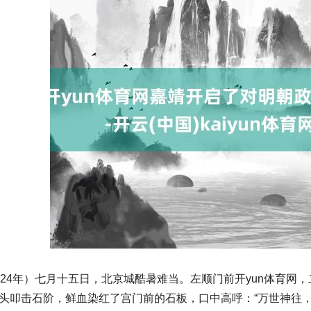
524年）七月十五日，北京城酷暑难当。左顺门前开yun体育
头叩击石阶，鲜血染红了宫门前的石板，口中高呼：“万世神往，