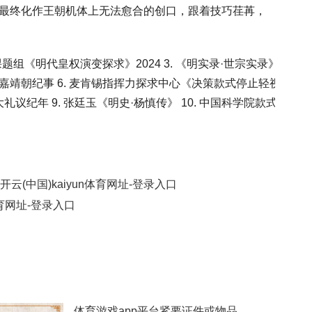
最终化作王朝机体上无法愈合的创口，跟着技巧荏苒，
题组《明代皇权演变探求》2024 3. 《明实录·世宗实录》
》嘉靖朝纪事 6. 麦肯锡指挥力探求中心《决策款式停止轻视
大礼议纪年 9. 张廷玉《明史·杨慎传》 10. 中国科学院款式
-开云(中国)kaiyun体育网址-登录入口
体育网址-登录入口
体育游戏app平台紧要证件或物品的遗失可能带来诸多未便-开云(中国)kaiyun体育网址-登录入口