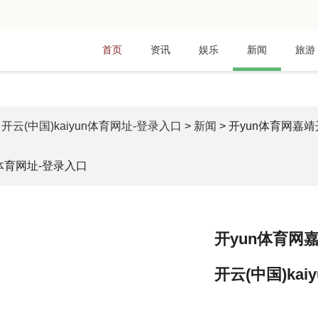
首页
资讯
娱乐
新闻
旅游
：
开云(中国)kaiyun体育网址-登录入口
>
新闻
> 开yun体育网嘉
un体育网址-登录入口
开yun体育网
开云(中国)ka