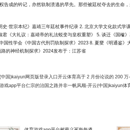
权告成的钤记，亦然轨制溃逃的早先。那些被廷杖夺去的生命，
《明史·世宗本纪》嘉靖三年廷杖事件纪录 2. 北京大学文化款式学课
 尤淑君《大礼议：嘉靖帝的礼法蜕变与皇权重塑》 5. 谈迁《国榷
7. 中国性学会《中国古代刑罚轨制探求》2023 8. 夏燮《明通鉴》
路的神经机制探求》2024发布于：江苏省
(中国)kaiyun网页版登录入口开云体育高于 2 月份论说的 200 万
游戏app平台仁宗的治国之路并非一帆风顺-开云(中国)kaiyun
体育游戏app平台树葬义冢每每遴荐常青树种-开云(中国)kaiyun体育网址-登录入口