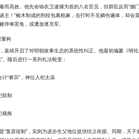
毒而高效。他先命锦衣卫逮捕为首的八名官员，但群臣反而“撼门
谈主！”榆木制成的刑杖包裹粗麻，击打时不见鳞伤遍体，却会
被停俸罢免，或遭放逐充军。
密重构
，嘉靖开启了对明朝政事生态的系统性纠正。他最初编纂《明伦
党”。随后进行一系列礼法蜕变：
合计“睿宗”，神位入祀太庙
祀轨制
祀规格
是“复原祖制”，实则为进步生父地位提供结义依据。同期，天子