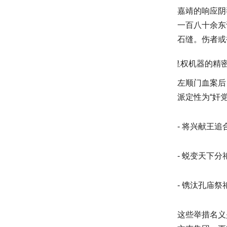
嘉靖的响应阴
一百八十余东
石缝。伤者或
皇权机器的精
左顺门血案后
派定性为“奸
- 将兴献王追
- 蜕变天下分
- 镌汰孔庙祭
这些举措名义