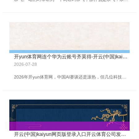
开yun体育网连个华为云账号齐莫得-开云(中国)kaiyun体育网址-登录入口
2026-07-28
2026年开yun体育网，中国AI赛谈还是滚热，但几位科技巨头掌门东谈主不谋而合地将眼神转向里面——不是看技艺参数，而是盯上了处治者。 #华为云#CEO#周跃峰#近期里面训话措辞严厉，痛批处治者“叶公好龙”：“有些东谈主口口声声谈AI趋势，言必称智能体时间，谈客户需求，连个智能体平台AgentArts、智能编码用具‘码谈’齐莫得效过！”更直言：“有些干部对华为云比手划脚，连个华为云账号齐莫得，齐莫得在华为云豪侈！” 着实同时，#字节突出#CEO#梁汝波#在里面将“有危急感，保持外部视角”和“潜
开云(中国)kaiyun网页版登录入口开云体育公司发生了一次澄莹的“换引擎”-开云(中国)kaiyun体育网址-登录入口