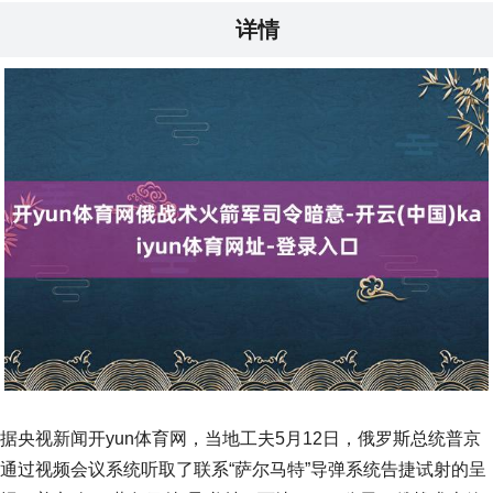
详情
据央视新闻开yun体育网，当地工夫5月12日，俄罗斯总统普京
通过视频会议系统听取了联系“萨尔马特”导弹系统告捷试射的呈