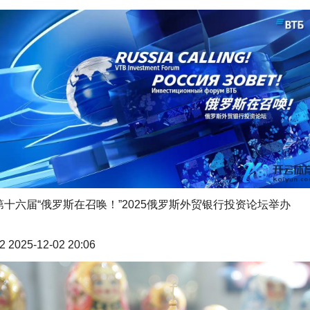
第十六届“俄罗斯在召唤！”2025俄罗斯外贸银行投资论坛举办
2 2025-12-02 20:06